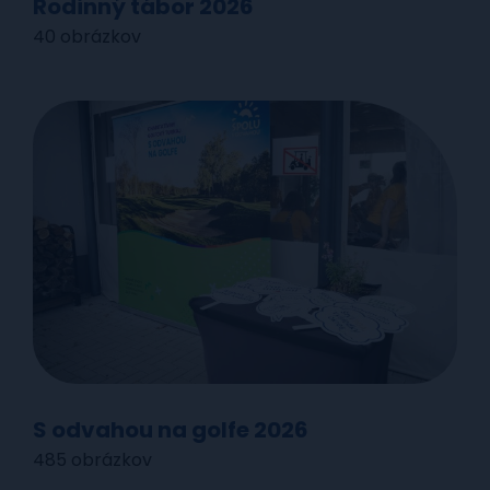
Rodinný tábor 2026
40 obrázkov
S odvahou na golfe 2026
485 obrázkov