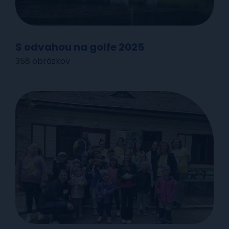
S odvahou na golfe 2025
358 obrázkov