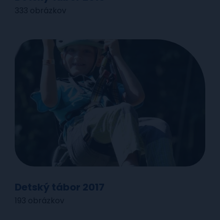
333 obrázkov
Detský tábor 2017
193 obrázkov