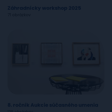
Záhradnícky workshop 2025
71 obrázkov
8. ročník Aukcie súčasného umenia
135 obrázkov