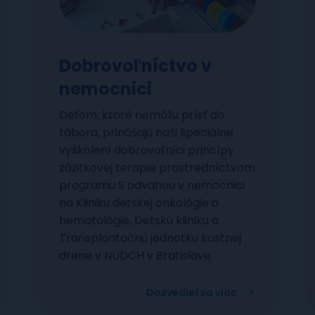
Dobrovoľníctvo v
nemocnici
Deťom, ktoré nemôžu prísť do
tábora, prinášajú naši špeciálne
vyškolení dobrovoľníci princípy
zážitkovej terapie prostredníctvom
programu S odvahou v nemocnici
na Kliniku detskej onkológie a
hematológie, Detskú kliniku a
Transplantačnú jednotku kostnej
drene v NÚDCH v Bratislave.
Dozvedieť sa viac