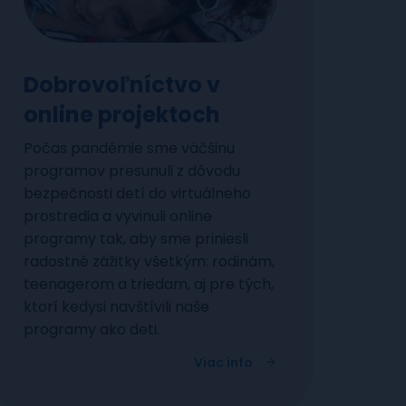
Dobrovoľníctvo v
online projektoch
Počas pandémie sme väčšinu
programov presunuli z dôvodu
bezpečnosti detí do virtuálneho
prostredia a vyvinuli online
programy tak, aby sme priniesli
radostné zážitky všetkým: rodinám,
teenagerom a triedam, aj pre tých,
ktorí kedysi navštívili naše
programy ako deti.
Viac info