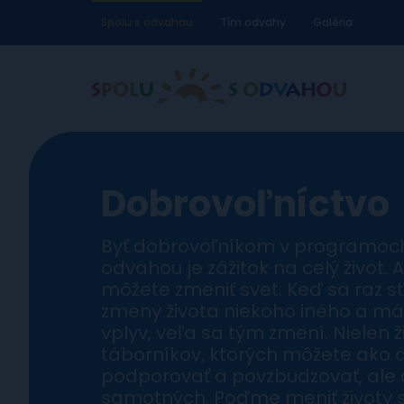
Spolu s odvahou
Tím odvahy
Galéria
Dobrovoľníctvo
Byť dobrovoľníkom v programoch
odvahou je zážitok na celý život. 
môžete zmeniť svet. Keď sa raz 
zmeny života niekoho iného a má
vplyv, veľa sa tým zmení. Nielen ž
táborníkov, ktorých môžete ako 
podporovať a povzbudzovať, ale a
samotných. Poďme meniť životy 