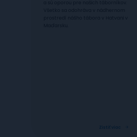
a sú oporou pre našich táborníkov.
Všetko sa odohráva v nádhernom
prostredí nášho tábora v Hatvani v
Maďarsku.
Zistiť viac