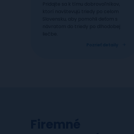
Pridajte sa k tímu dobrovoľníkov,
ktorí navštevujú triedy po celom
Slovensku, aby pomohli deťom s
návratom do triedy po dlhodobej
liečbe.
Pozrieť detaily
Firemné