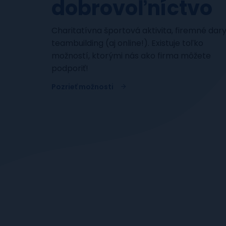
dobrovoľníctvo
Charitatívna športová aktivita, firemné dary
teambuilding (aj online!). Existuje toľko
možností, ktorými nás ako firma môžete
podporiť!
Pozrieť možnosti