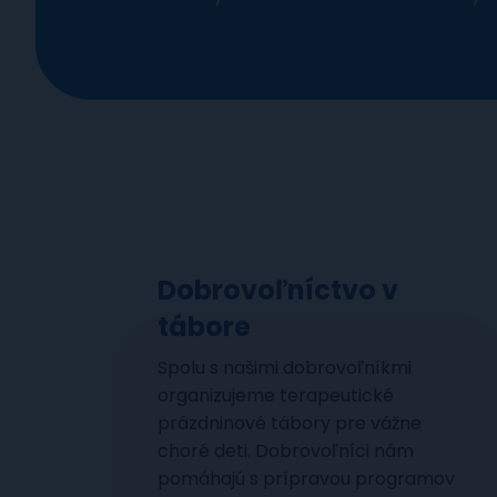
Dobrovoľníctvo v
tábore
Spolu s našimi dobrovoľníkmi
organizujeme terapeutické
prázdninové tábory pre vážne
choré deti. Dobrovoľníci nám
pomáhajú s prípravou programov