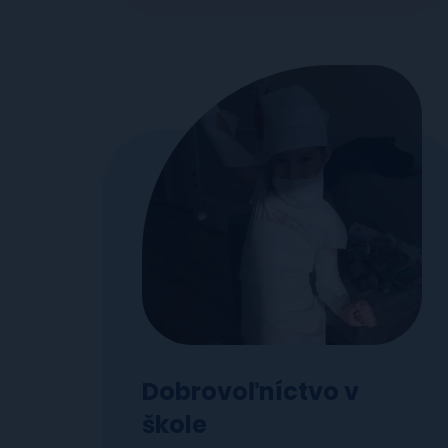
Dobrovoľníctvo v
škole