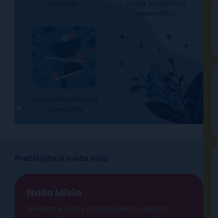
Prečítajte si o nás viac
Naša Misia
Prinášame vážne chorým deťom radosť a