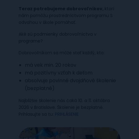
Teraz potrebujeme dobrovoľníkov,
ktorí
nám pomôžu prostredníctvom programu S
odvahou v škole pomáhať.
Aké sú podmienky dobrovoľníctva v
programe?
Dobrovoľníkom sa môže stať každý, kto:
má vek min. 20 rokov
má pozitívny vzťah k deťom
absolvuje povinné dvojdňové školenie
(bezplatné)
Najbližšie školenie nás čaká 10. a 11. októbra
2026 v Bratislave. Školenie je bezplatné.
Prihlasujte sa tu:
PRIHLÁSENIE