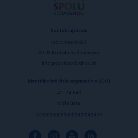
Kontaktujte nás
Staromestská 3
811 03 Bratislava, Slovensko
info@spolusodvahou.sk
Identifikačné číslo organizácie (IČO)
42 174 643
Číslo účtu
SK6983300000002401042470