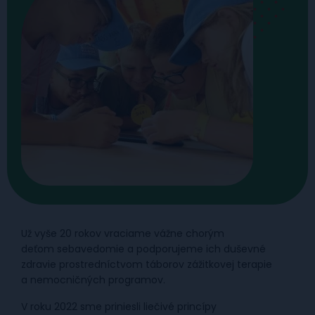
Už vyše 20 rokov vraciame vážne chorým
deťom sebavedomie a podporujeme ich duševné
zdravie prostredníctvom táborov zážitkovej terapie
a nemocničných programov. ​
V roku 2022 sme priniesli liečivé princípy