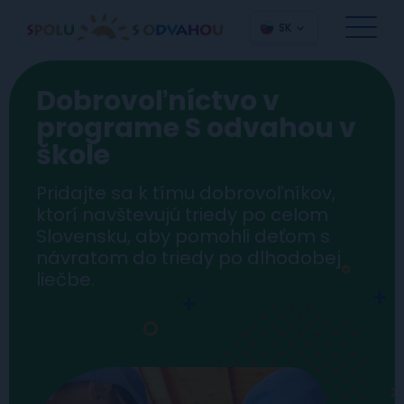
SK
Dobrovoľníctvo v
programe S odvahou v
škole
Pridajte sa k tímu dobrovoľníkov,
ktorí navštevujú triedy po celom
Slovensku, aby pomohli deťom s
návratom do triedy po dlhodobej
liečbe.