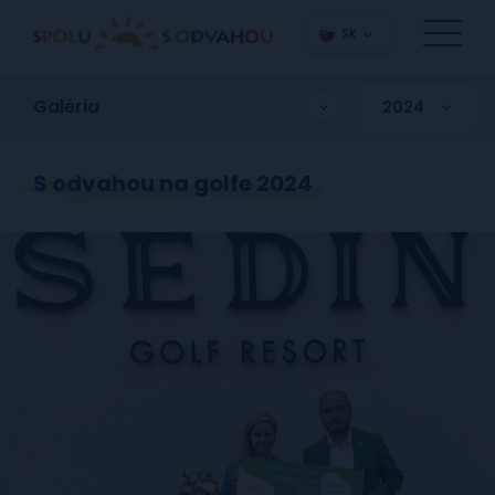
SK
Galéria
S odvahou na golfe 2024