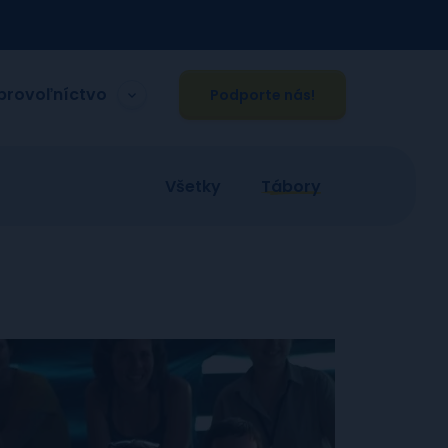
brovoľníctvo
Podporte nás!
Všetky
Tábory