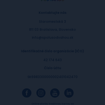
Kontaktujte nás
Staromestská 3
811 03 Bratislava, Slovensko
info@spolusodvahou.sk
Identifikačné číslo organizácie (IČO)
42 174 643
Číslo účtu
SK6983300000002401042470
Online platby kreditnou kartou sa