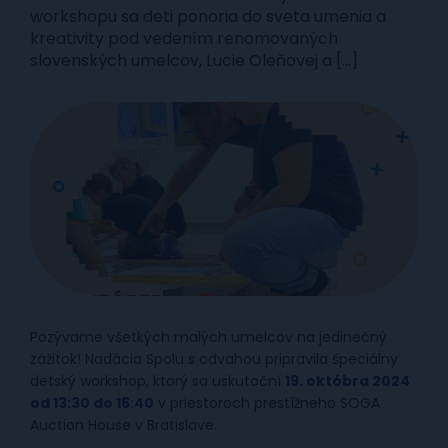
workshopu sa deti ponoria do sveta umenia a
kreativity pod vedením renomovaných
slovenských umelcov, Lucie Oleňovej a […]
Pozývame všetkých malých umelcov na jedinečný
zážitok! Nadácia Spolu s odvahou pripravila špeciálny
detský workshop, ktorý sa uskutoční
19. októbra 2024
od 13:30 do 16:40
v priestoroch prestížneho SOGA
Auction House v Bratislave.