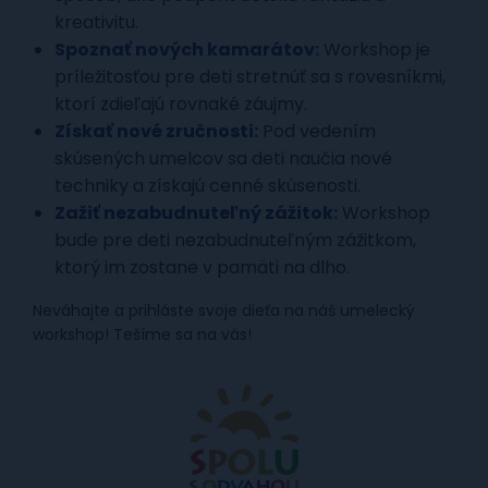
kreativitu.
Spoznať nových kamarátov:
Workshop je
príležitosťou pre deti stretnúť sa s rovesníkmi,
ktorí zdieľajú rovnaké záujmy.
Získať nové zručnosti:
Pod vedením
skúsených umelcov sa deti naučia nové
techniky a získajú cenné skúsenosti.
Zažiť nezabudnuteľný zážitok:
Workshop
bude pre deti nezabudnuteľným zážitkom,
ktorý im zostane v pamäti na dlho.
Neváhajte a prihláste svoje dieťa na náš umelecký
workshop! Tešíme sa na vás!