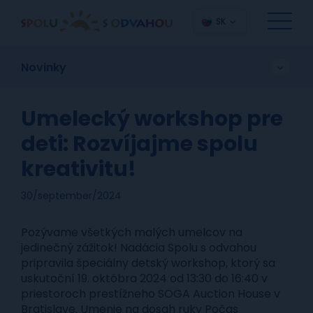
SK
Novinky
Umelecký workshop pre
deti: Rozvíjajme spolu
kreativitu!
30/september/2024
Pozývame všetkých malých umelcov na
jedinečný zážitok! Nadácia Spolu s odvahou
pripravila špeciálny detský workshop, ktorý sa
uskutoční 19. októbra 2024 od 13:30 do 16:40 v
priestoroch prestížneho SOGA Auction House v
Bratislave. Umenie na dosah ruky Počas