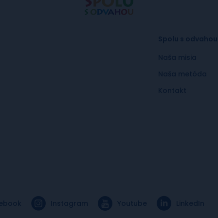
Spolu s odvahou
Naša misia
Naša metóda
Kontakt
ebook
Instagram
Youtube
LinkedIn