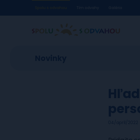
Spolu s odvahou
Tím odvahy
Galéria
Novinky
Hľad
pers
04/apríl/2022