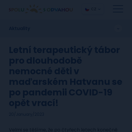
CZ
Aktuality
Letní terapeutický tábor
pro dlouhodobě
nemocné děti v
maďarském Hatvanu se
po pandemii COVID-19
opět vrací!
20/January/2023
Velmi se těšíme, že po čtyřech letech konečně