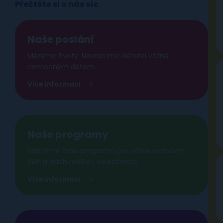
Přečtěte si o nás víc
Naše poslání
Měníme životy. Navracíme dětství vážně
nemocným dětem.
Více informací
Naše programy
Nabízíme řadu programů pro vážně nemocní
děti a jejich rodiče i sourozence.
Více informací