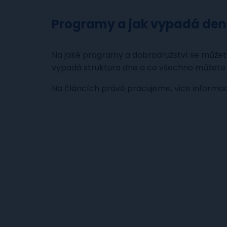
Programy a jak vypadá den
Na jaké programy a dobrodružství se můžete
vypadá struktura dne a co všechno můžete
Na článcích právě pracujeme, vice informac