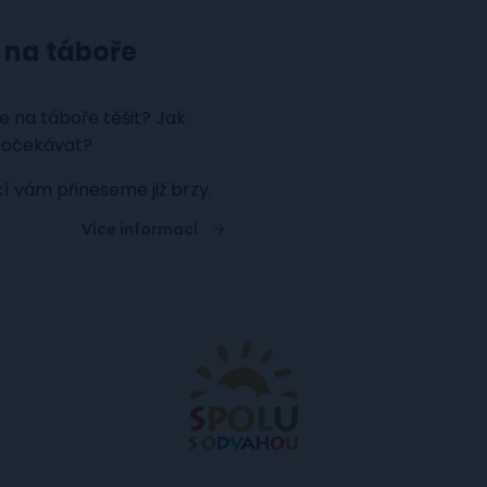
 na táboře
 na táboře těšit? Jak
 očekávat?
í vám přineseme již brzy.
Více informací