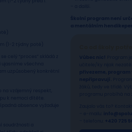
em (1-2 týdny před 1.
– a další.
Školní program není ur
a mentálním hendikep
oté)
lem (1-2 týdny poté)
Co od školy pot
se celý “proces” skládá z
Vůbec nic!
Program je
i ujasníme všechna
učitele/ky nijak nezatě
ram uzpůsobený konkrétní
přivezeme, program v
nepřipravují.
Program 
žáků, tedy ve třídě. 
 na vzájemný respekt,
programu probíhá na z
pu k nemoci dítěte.
případná absence vyžaduje
Zaujalo vás to? Kontak
– e-mailu:
info@spol
– telefonu:
+420 725 5
í soudržnosti a