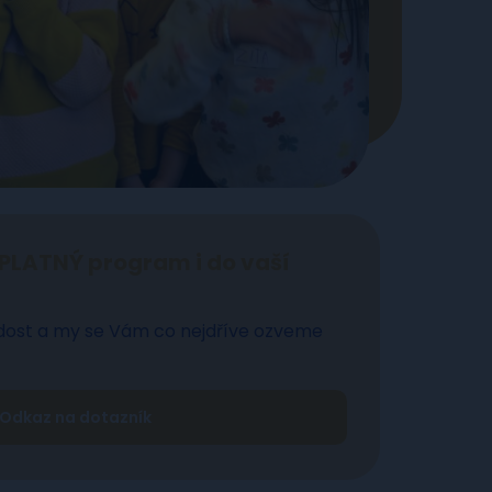
PLATNÝ program i do vaší
dost a my se Vám co nejdříve ozveme
Odkaz na dotazník