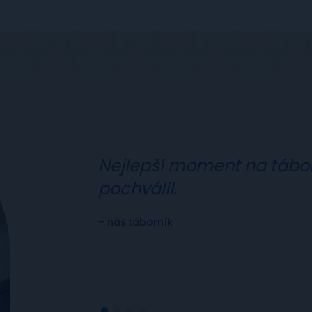
Nejlepší moment na táboř
pochválil.
– náš táborník