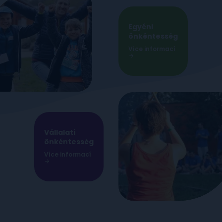
Egyéni
önkéntesség
Více informací
Vállalati
önkéntesség
Více informací