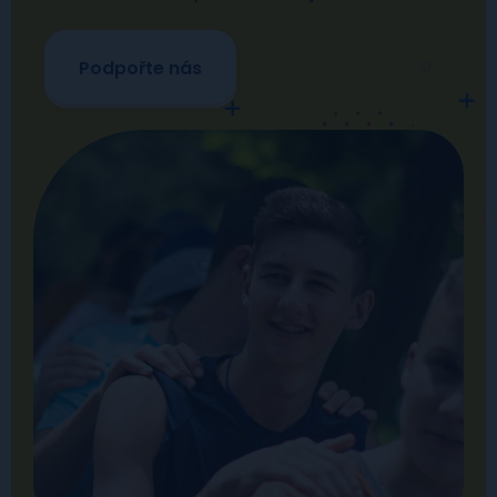
Podpořte nás