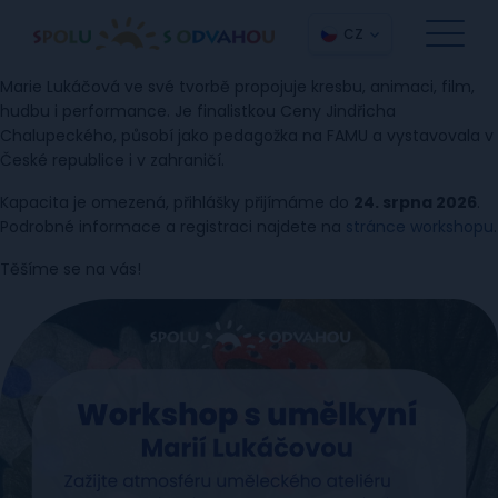
CZ
Marie Lukáčová ve své tvorbě propojuje kresbu, animaci, film,
hudbu i performance. Je finalistkou Ceny Jindřicha
Chalupeckého, působí jako pedagožka na FAMU a vystavovala v
České republice i v zahraničí.
Kapacita je omezená, přihlášky přijímáme do
24. srpna 2026
.
Podrobné informace a registraci najdete na
stránce workshopu
.
Těšíme se na vás!