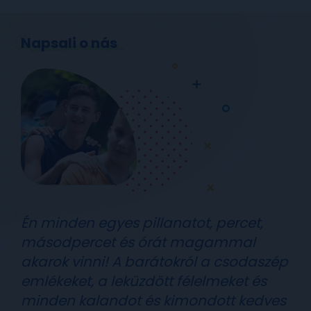
Napsali o nás
Én minden egyes pillanatot, percet,
másodpercet és órát magammal
akarok vinni! A barátokról a csodaszép
emlékeket, a leküzdött félelmeket és
minden kalandot és kimondott kedves