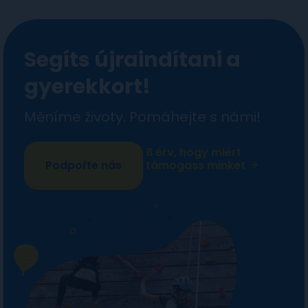
Segíts újraindítani a
gyerekkort!
Měníme životy. Pomáhejte s námi!
8 érv, hogy miért
Podpořte nás
támogass minket