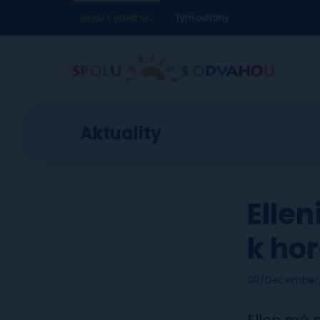
Spolu s odvahou
Tým odvahy
Aktuality
Ellen
k hor
09/December