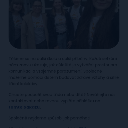
Těšíme se na další školu a další příběhy. Každé setkání
nám znovu ukazuje, jak důležité je vytvářet prostor pro
komunikaci a vzájemné porozumění. Společně
můžeme pomoci dětem budovat zdravé vztahy a silné
třídní kolektivy.
Chcete podpořit svou třídu nebo dítě? Neváhejte nás
kontaktovat nebo rovnou vyplňte přihlášku na
tomto odkazu
.
Společně najdeme způsob, jak pomáhat!