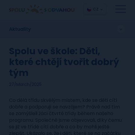
CZ
Aktuality
Spolu ve škole: Děti,
které chtějí tvořit dobrý
tým
27/March/2025
Co dělá třídu skvělým místem, kde se děti cítí
dobře a podporují se navzájem? Právě nad tím
se zamýšleli žáci čtvrté třídy během našeho
programu. Společně jsme objevovali, díky čemu
se již ve třídě cítí dobře a co by mohli ještě
zlepšit. Ukázalo se, že i děti, které se na začátku