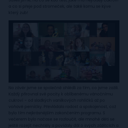
a co si přeje pod stromeček, ale také komu se kýve
který zub!
Na závěr jsme se společně ohlédli za tím, co jsme zažili.
Každý přirovnal své pocity k oblíbenému vánočnímu
cukroví – od sladkých vanilkových rohlíčků až po
voňavé perníčky. Převládala radost a spokojenost, což
bylo tím nejkrásnějším zakončením programu. S
večerem bylo načase se rozloučit, ale mnohé děti se
ještě rozejít nechtěly a povídaly dál o svých zážitcích a