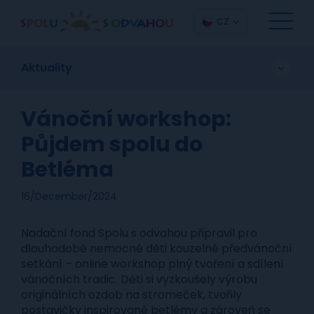
CZ
Aktuality
Vánoční workshop:
Půjdem spolu do
Betléma
16/December/2024
Nadační fond Spolu s odvahou připravil pro
dlouhodobě nemocné děti kouzelné předvánoční
setkání – online workshop plný tvoření a sdílení
vánočních tradic. Děti si vyzkoušely výrobu
originálních ozdob na stromeček, tvořily
postavičky inspirované betlémy a zároveň se