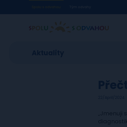
Spolu s odvahou
Tým odvahy
Aktuality
Přeč
22/April/2024
„Jmenuji s
diagnosti