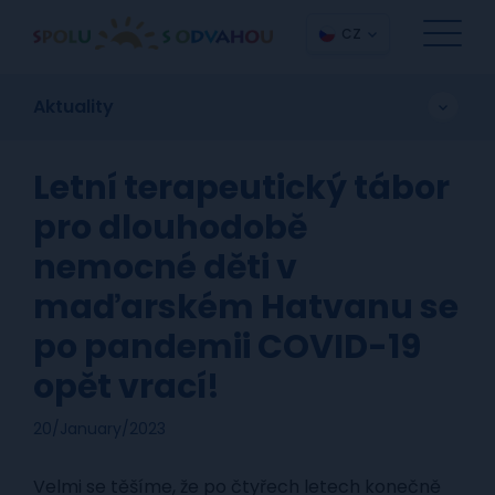
CZ
Aktuality
Letní terapeutický tábor
pro dlouhodobě
nemocné děti v
maďarském Hatvanu se
po pandemii COVID-19
opět vrací!
20/January/2023
Velmi se těšíme, že po čtyřech letech konečně