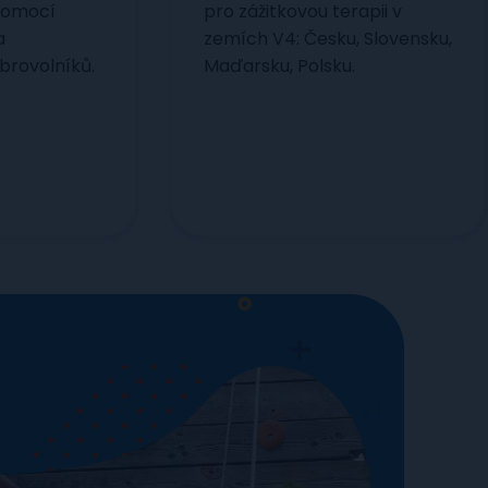
pomocí
pro zážitkovou terapii v
a
zemích V4: Česku, Slovensku,
brovolníků.
Maďarsku, Polsku.