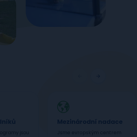
lníků
Mezinárodní nadace
ogramy jsou
Jsme evropským centrem