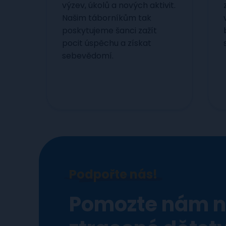
výzev, úkolů a nových aktivit.
Našim táborníkům tak
poskytujeme šanci zažít
pocit úspěchu a získat
sebevědomí.
Podpořte nás!
Pomozte nám n