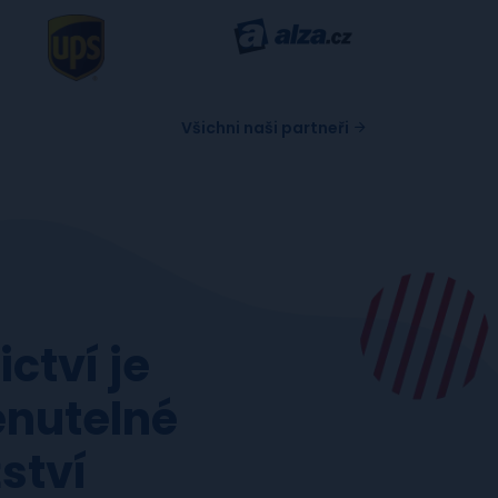
Všichni naši partneři
ctví je
nutelné
ství