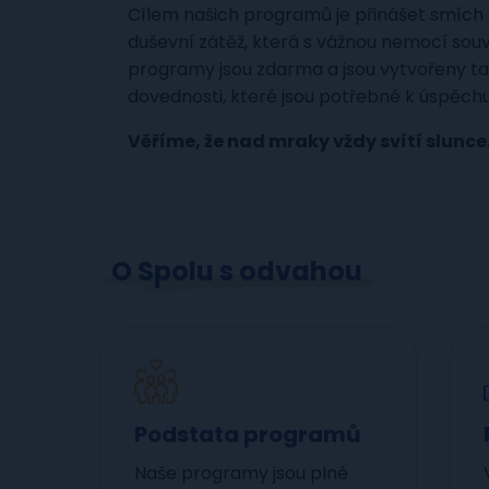
Cílem našich programů je přinášet smích a
duševní zátěž, která s vážnou nemocí souv
programy jsou zdarma a jsou vytvořeny tak
dovednosti, které jsou potřebné k úspěchu 
Věříme, že nad mraky vždy svítí slunce
O Spolu s odvahou
Podstata programů
Naše programy jsou plné