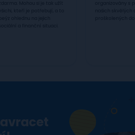
zdarma. Mohou si je tak užít
organizovány s 
všichi, kteří je potřebují, a to
našich skvělých 
beýz ohlednu na jejich
proškolených do
sociální a finanční situaci.
avracet