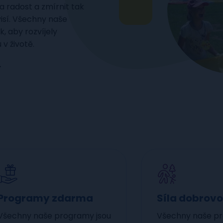
 radost a zmírnit tak
isí. Všechny naše
, aby rozvíjely
v životě.
.
Programy zdarma
Síla dobrovo
Všechny naše programy jsou
Všechny naše pr